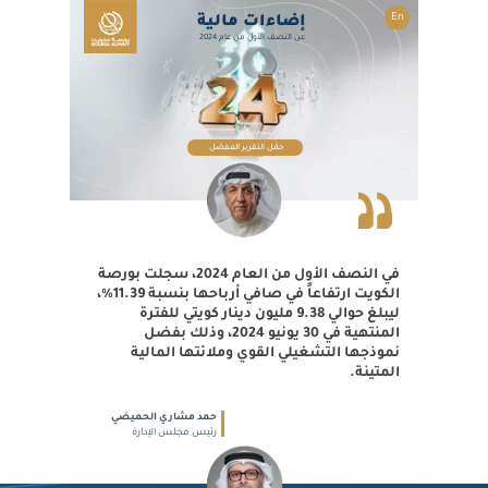
En
إضاءات مالية
عن النصف الأول من عام 2024
حمّل التقرير المفصّل
في النصف الأول من العام 2024، سجلت بورصة
الكويت ارتفاعاً في صافي أرباحها بنسبة 11.39%،
ليبلغ حوالي 9.38 مليون دينار كويتي للفترة
المنتهية في 30 يونيو 2024، وذلك بفضل
نموذجها التشغيلي القوي وملائتها المالية
المتينة.
حمد مشاري الحميضي
رئيس مجلس الإدارة