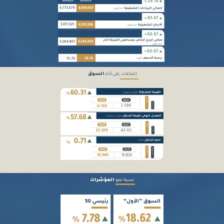
إضاءات على أداء
السوق
نسبة نمو
المؤشرات