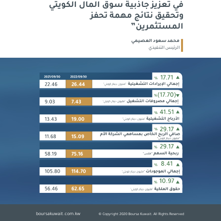
في تعزيز جاذبية سوق المال الكويتي
وتحقيق نتائج مهمة تحفز
المستثمرين
”
محمد سعود العصيمي
الرئيس التنفيذي
boursakuwait.com.kw
© Copyright 2020 Boursa Kuwait. All Rights Reserved