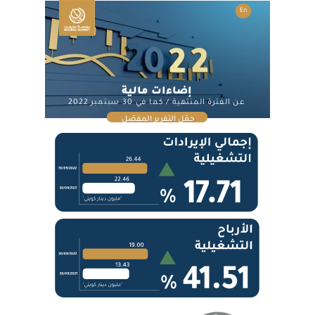
En
إضاءات مالية
عن الفترة المنتهية / كما في 30 سبتمبر 2022
حمّل التقرير المفصّل