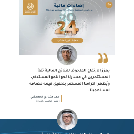
En
إضاءات مالية
عن الفترة المنتهية / كما في 30 سبتمبر من 2024
حمّل التقرير المفصّل
يعزز الارتفاع الملحوظ للنتائج المالية ثقة
المستثمرين في مسارنا نحو النمو المستدام،
ويُظهر التزامنا المستمر بتحقيق قيمة مضافة
لمساهمينا.
حمد مشاري الحميضي
رئيس مجلس الإدارة