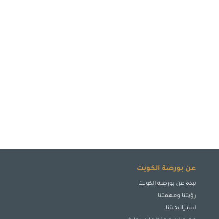
عن بورصة الكويت
نبذة عن بورصة الكويت
رؤيتنا ومهمتنا
استراتيجيتنا