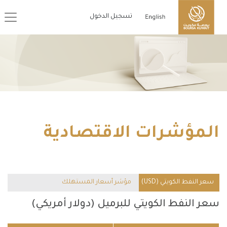
تسجيل الدخول
المؤشرات الاقتصادية
سعر النفط الكويتي (USD)
مؤشر أسعار المستهلك
سعر النفط الكويتي للبرميل
(دولار أمريكي)
الناتج المحلي الإجمالي