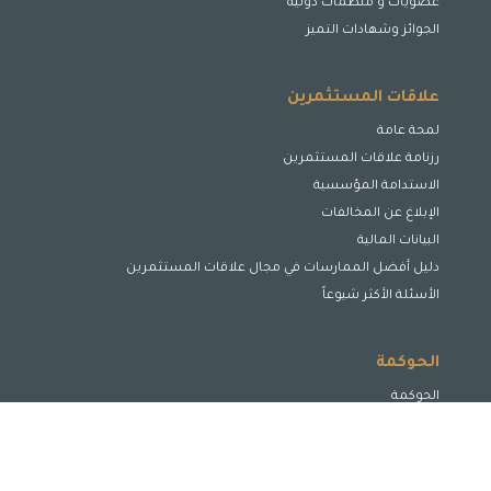
عضويات و منظمات دولية
الجوائز وشهادات التميز
علاقات المستثمرين
لمحة عامة
رزنامة علاقات المستثمرين
الاستدامة المؤسسية
الإبلاغ عن المخالفات
البيانات المالية
دليل أفضل الممارسات في مجال علاقات المستثمرين
الأسئلة الأكثر شيوعاً
الحوكمة
الحوكمة
مجلس الإدارة
لجان مجلس الإدارة
الإدارة التنفيذية