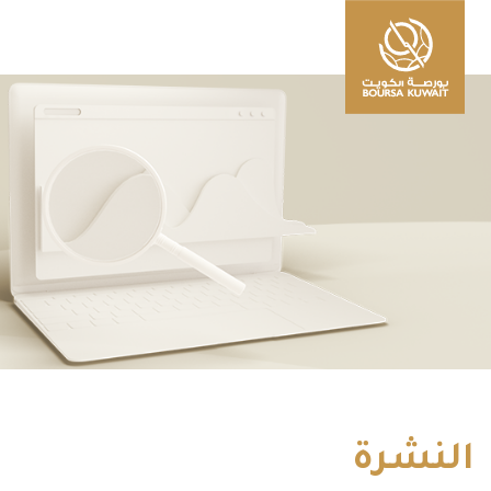
النشرة