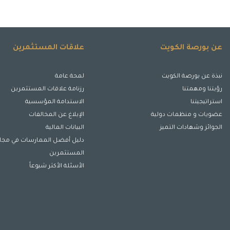
عن بورصة الكويت
علاقات المستثمرين
نبذة عن بورصة الكويت
لمحة عامة
رؤيتنا ومهمتنا
رزنامة علاقات المستثمرين
استراتيجيتنا
الاستدامة المؤسسية
عضويات و منظمات دولية
الإبلاغ عن المخالفات
الجوائز وشهادات التميز
البيانات المالية
دليل أفضل الممارسات في مجا
المستثمرين
الأسئلة الأكثر شيوعاً