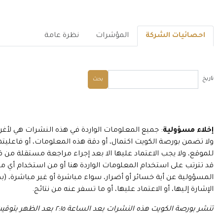
احصائيات الشركة
المؤشرات
نظرة عامة
تاريخ
بحث
إخلاء مسؤولية
: جميع المعلومات الواردة في هذه النشرات هي لأغ
ولا تضمن بورصة الكويت اكتمال، أو دقة هذه المعلومات، أو فاعليت
للموقع، ولا يجب الاعتماد عليها الا بعد إجراء مراجعة مستقلة من ق
قد تترتب على استخدام المعلومات الواردة هنا أو من استخدام أي م
المسؤولية عن أية خسائر أو أضرار، سواء مباشرة أو غير مباشرة، (بم
الإشارة إليها، أو الاعتماد عليها، أو ما تسفر عنه من نتائج.
تنشر بورصة الكويت هذه النشرات بعد الساعة ٢:١٥ بعد الظهر بتوقيت الكويت.