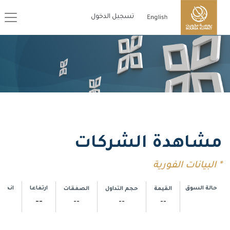
تسجيل الدخول
مشاهدة الشركات
* البيانات الفورية
حالة السوق
ارتفاعا
انخفا
القيمة
حجم التداول
الصفقات
--
--
--
--
--