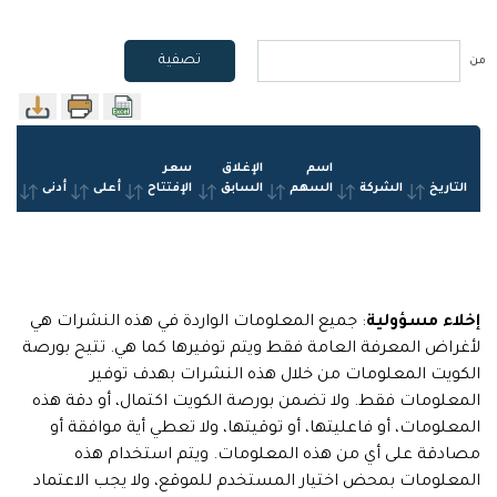
تصفية
من
اسم 
الإغلاق 
سعر 
التاريخ
الشركة
السهم
السابق
الإفتتاح
أعلى
أدنى
الإ
إخلاء مسؤولية
: جميع المعلومات الواردة في هذه النشرات هي
لأغراض المعرفة العامة فقط ويتم توفيرها كما هي. تتيح بورصة
الكويت المعلومات من خلال هذه النشرات بهدف توفير
المعلومات فقط. ولا تضمن بورصة الكويت اكتمال، أو دقة هذه
المعلومات، أو فاعليتها، أو توقيتها، ولا تعطي أية موافقة أو
مصادقة على أي من هذه المعلومات. ويتم استخدام هذه
المعلومات بمحض اختيار المستخدم للموقع، ولا يجب الاعتماد