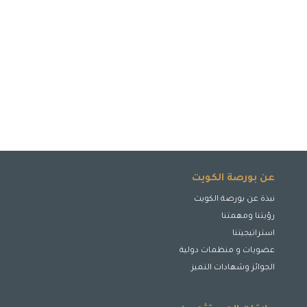
عن بورصة الكويت
نبذة عن بورصة الكويت
رؤيتنا ومهمتنا
استراتيجيتنا
عضويات و منظمات دولية
الجوائز وشهادات التميز