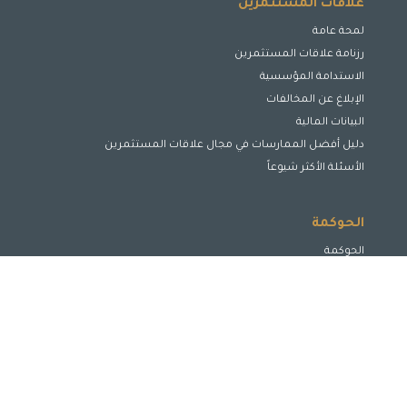
علاقات المستثمرين
لمحة عامة
رزنامة علاقات المستثمرين
الاستدامة المؤسسية
الإبلاغ عن المخالفات
البيانات المالية
دليل أفضل الممارسات في مجال علاقات المستثمرين
الأسئلة الأكثر شيوعاً
الحوكمة
الحوكمة
مجلس الإدارة
لجان مجلس الإدارة
الإدارة التنفيذية
الافصاح والشفافية
حماية حقوق أصحاب المصالح
تعزيز وتحسين الأداء