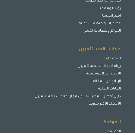
نبذة عن بورصة الكويت
رؤيتنا ومهمتنا
استراتيجيتنا
عضويات و منظمات دولية
الجوائز وشهادات التميز
علاقات المستثمرين
لمحة عامة
رزنامة علاقات المستثمرين
الاستدامة المؤسسية
الإبلاغ عن المخالفات
البيانات المالية
دليل أفضل الممارسات في مجال علاقات المستثمرين
الأسئلة الأكثر شيوعاً
الحوكمة
الحوكمة