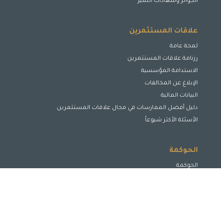
الجوائز وشهادات التميز
علاقات المستثمرين
لمحة عامة
رزنامة علاقات المستثمرين
الاستدامة المؤسسية
الإبلاغ عن المخالفات
البيانات المالية
دليل أفضل الممارسات في مجال علاقات المستثمرين
الأسئلة الأكثر شيوعاً
الحوكمة
الحوكمة
مجلس الإدارة
لجان مجلس الإدارة
الإدارة التنفيذية
الافصاح والشفافية