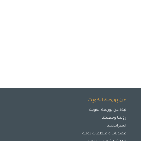
عن بورصة الكويت
نبذة عن بورصة الكويت
رؤيتنا ومهمتنا
استراتيجيتنا
عضويات و منظمات دولية