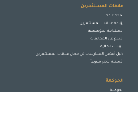
علاقات المستثمرين
لمحة عامة
رزنامة علاقات المستثمرين
الاستدامة المؤسسية
الإبلاغ عن المخالفات
البيانات المالية
دليل أفضل الممارسات في مجال علاقات المستثمرين
الأسئلة الأكثر شيوعاً
الحوكمة
الحوكمة
مجلس الإدارة
لجان مجلس الإدارة
الإدارة التنفيذية
الافصاح والشفافية
حماية حقوق أصحاب المصالح
تعزيز وتحسين الأداء