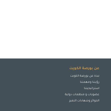
عن بورصة الكويت
نبذة عن بورصة الكويت
رؤيتنا ومهمتنا
استراتيجيتنا
عضويات و منظمات دولية
الجوائز وشهادات التميز