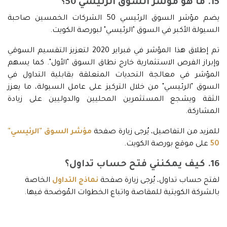
15. ما هو مؤشر السوق الرئيسي 50؟
يضم مؤشر السوق الرئيسي 50 الشركات الخمسين صاحبة
السيولة الأكبر في السوق "الرئيسي" لبورصة الكويت.
تم إطلاق هذا المؤشر في فبراير 2020 لتعزيز التقسيم السوقي
وإبراز الفرص الاستثمارية خارج نطاق السوق "الأول". كما يسهم
المؤشر في معالجة التحديات المتعلقة بقابلية التداول في
السوق "الرئيسي" من خلال التركيز على عامل السيولة، ما يعزز
الثقة ويشجع المستثمرين المحليين والدوليين على زيادة
المشاركة.
للمزيد من التفاصيل، يُرجى زيارة صفحة
مؤشر السوق "الرئيسي"
50
على موقع بورصة الكويت.
16. كيف يمكنني فتح حساب تداول؟
لفتح حساب تداول، يُرجى زيارة صفحة
نماذج التداول
الخاصة
بالشركة الكويتية للمقاصة واتباع الخطوات المُوضحة فيها.