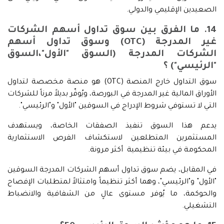
الصعيدين الإقليمي والدولي.
14. ما الفرق بين سوق تداول أسهم الشركات
غير المدرجة (OTC) وسوق تداول أسهم
الشركات المدرجة (السوق "الأول"،السوق
"الرئيسي") ؟
سوق التداول خارج المنصة (OTC) هو منصة مخصصة لتداول
الأوراق المالية غير المدرجة في البورصة، ويُوفّر بديلاً مرناً للشركات
التي لا تستوفي شروط الإدراج في السوقين "الأول" و"الرئيسي".
يدعم هذا السوق تنفيذ الصفقات الخاصة، ويستهدف
المستثمرين المتطلعين لاستكشاف الفرص الاستثمارية
المحكومة في بيئة تنظيمية أكثر مرونة.
في المقابل، يضم سوق تداول أسهم الشركات المدرجة السوقين
"الأول" و"الرئيسي"، وهما أكثر تنظيماً وامتثالاً لمتطلبات الإفصاح
والحوكمة، ما يُوفر مستوى عالٍ من الشفافية والانضباط
التشغيلي.