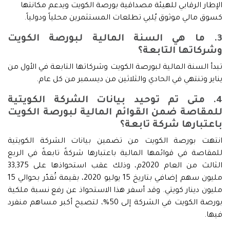
الإطار الرقابي للهيئة مصداقية بورصة الكويت ويدعم مكانتها
كسوق مالي موثوق يُلبي تطلعات المستثمرين محلياً ودولياً.
3. ما هي السنة المالية لبورصة الكويت
وشركاتها التابعة؟
تبدأ السنة المالية لبورصة الكويت وشركاتها التابعة في الأول من
يناير وتنتهي في الحادي والثلاثين من ديسمبر من كل عام.
4. متى تم توحيد بيانات الشركة الكويتية
للمقاصة ضمن القوائم المالية لبورصة الكويت
باعتبارها شركة تابعة؟
انتهت بورصة الكويت من تضمين بيانات الشركة الكويتية
للمقاصة في قوائمها المالية باعتبارها شركةً تابعةً في الربع
الثالث من العام 2020م، وذلك عقب استحواذها على 33,375
مليون سهم إضافي بتاريخ 15 يوليو 2020، بقيمة تُقدّر بحوالي 15
مليون دينار كويتي. وقد أسفر هذا الاستحواذ عن رفع نسبة ملكية
بورصة الكويت في الشركة إلى 50%، لتصبح أكبر مساهم منفرد
فيها.