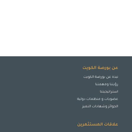
عن بورصة الكويت
نبذة عن بورصة الكويت
رؤيتنا ومهمتنا
استراتيجيتنا
عضويات و منظمات دولية
الجوائز وشهادات التميز
علاقات المستثمرين